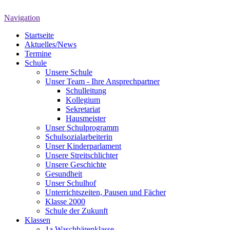
Navigation
Startseite
Aktuelles/News
Termine
Schule
Unsere Schule
Unser Team - Ihre Ansprechpartner
Schulleitung
Kollegium
Sekretariat
Hausmeister
Unser Schulprogramm
Schulsozialarbeiterin
Unser Kinderparlament
Unsere Streitschlichter
Unsere Geschichte
Gesundheit
Unser Schulhof
Unterrichtszeiten, Pausen und Fächer
Klasse 2000
Schule der Zukunft
Klassen
1a Waschbärenklasse