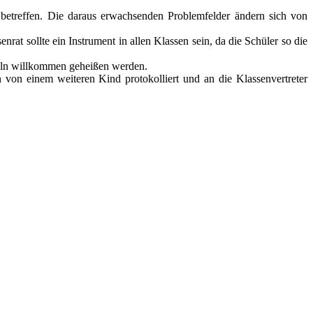
 betreffen. Die daraus erwachsenden Problemfelder ändern sich von
at sollte ein Instrument in allen Klassen sein, da die Schüler so die
nzeln willkommen geheißen werden.
n einem weiteren Kind protokolliert und an die Klassenvertreter