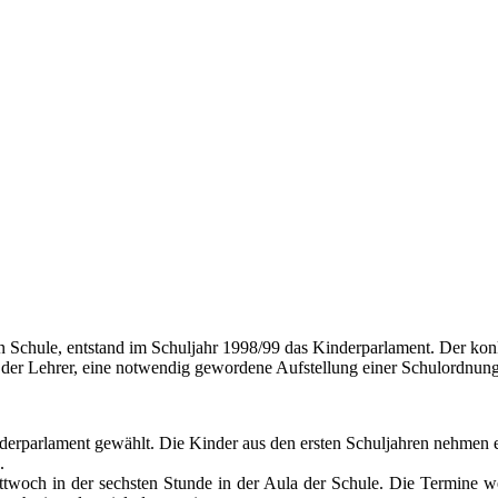
 Schule, entstand im Schuljahr 1998/99 das Kinderparlament. Der konk
der Lehrer, eine notwendig gewordene Aufstellung einer Schulordnung
nderparlament gewählt. Die Kinder aus den ersten Schuljahren nehmen e
.
ttwoch in der sechsten Stunde in der Aula der Schule. Die Termine w