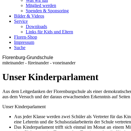
Was wir tun
Mitglied werden
Spenden & Sponsoring
Bilder & Videos
Service
Downloads
Links für Kids und Eltern
Floren-Shop
Impressum
Suche
Florenburg-Grundschule
miteinander - füreinander - voneinander
Unser Kinderparlament
Aus dem Leitgedanken der Florenburgschule als einer demokratischen
aus dem Versuch und der daraus erwachsenden Erkenntnis auf Seiten 
Unser Kinderparlament
Aus jeder Klasse werden zwei Schüler als Vertreter für das Ki
eine Lehrerin und die Schulsozialarbeiterin der Schule vertreten
Das Kinderparlament trifft sich einmal im Monat an einem Mi