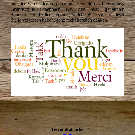
und der Verein der Förderer und Freunde der Florenburg-
Grundschule-Hilchenbach e.V. den oben genannten
Sponsoren und allen anderen, welche wir evtl. an dieser
Stelle vergessen haben, ganz recht herzlich danken.
Terminkalender