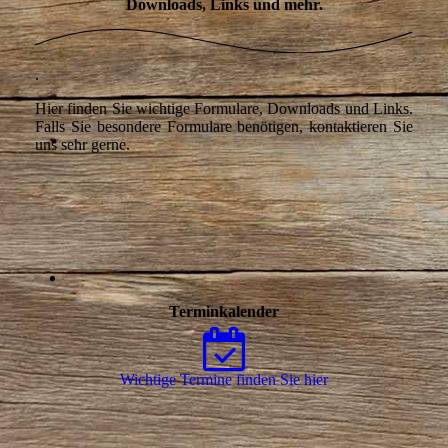
Downloads, Links und mehr.
.
Hier finden Sie wichtige Formulare, Downloads und Links.
Falls Sie besondere Formulare benötigen, kontaktieren Sie
uns sehr gerne.
Terminkalender
Wichtige Termine finden Sie hier