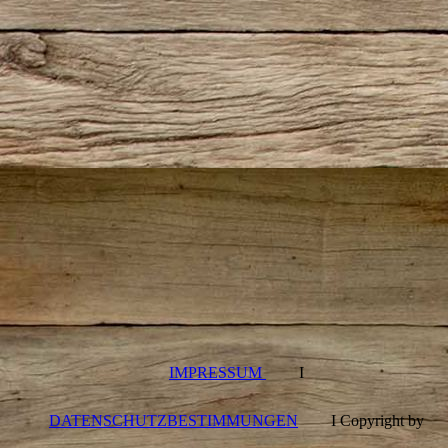
IMPRESSUM
I
DATENSCHUTZBESTIMMUNGEN
I Copyright by